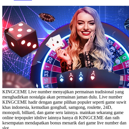
KINGCEME Live number menyajikan permainan tradisional yang
menghadirkan nostalgia akan permainan jaman dulu. Live number
KINGCEME hadir dengan game pilihan populer seperti game suwit
khas indonesia, kemudian gongball, samgong, roulette, 24D,
monopoli, billiard, dan game seru lainnya. mainkan sekarang game
online terpopuler idnlive lainnya hanya di KINGCEME dan raih
kesempatan mendapatkan bonus menarik dari game live number dan
slot.