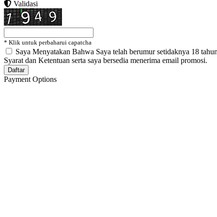
Validasi
* Klik untuk perbaharui capatcha
Saya Menyatakan Bahwa Saya telah berumur setidaknya 18 tahun a
Syarat dan Ketentuan serta saya bersedia menerima email promosi.
Daftar
Payment Options