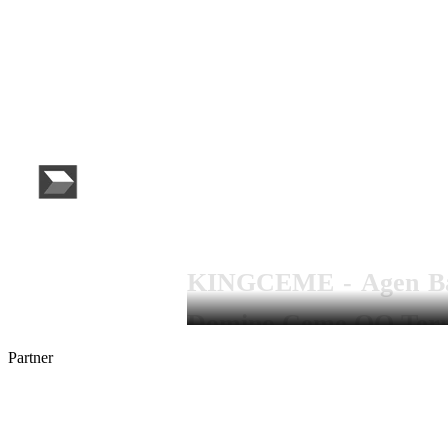
KINGCEME - Agen Ba
Domino Ceme QQ Terp
Partner
Kingceme
merupakan agen bandar ceme online 
Kingceme hadir sebagai agen
IDN Poker
situs
download aplikasi android/ios sebaiknya melalu
kingceme.it.com