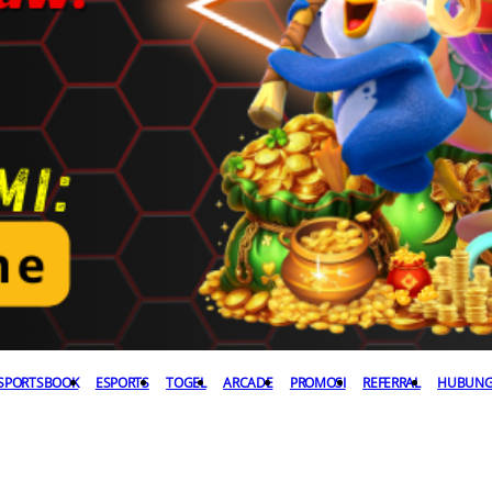
SPORTSBOOK
ESPORTS
TOGEL
ARCADE
PROMOSI
REFERRAL
HUBUNGI