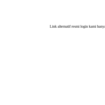
Link alternatif resmi login kami hanya t2m.i