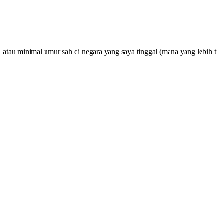
tau minimal umur sah di negara yang saya tinggal (mana yang lebih 